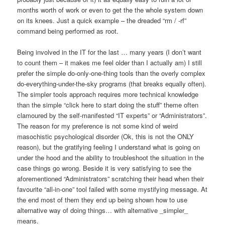
months worth of work or even to get the the whole system down
on its knees. Just a quick example – the dreaded “rm / -rf”
command being performed as root.
Being involved in the IT for the last … many years (I don’t want
to count them – it makes me feel older than I actually am) I still
prefer the simple do-only-one-thing tools than the overly complex
do-everything-under-the-sky programs (that breaks equally often).
The simpler tools approach requires more technical knowledge
than the simple “click here to start doing the stuff” theme often
clamoured by the self-manifested “IT experts” or “Administrators”.
The reason for my preference is not some kind of weird
masochistic psychological disorder (Ok, this is not the ONLY
reason), but the gratifying feeling I understand what is going on
under the hood and the ability to troubleshoot the situation in the
case things go wrong. Beside it is very satisfying to see the
aforementioned “Administrators” scratching their head when their
favourite “all-in-one” tool failed with some mystifying message. At
the end most of them they end up being shown how to use
alternative way of doing things… with alternative _simpler_
means.