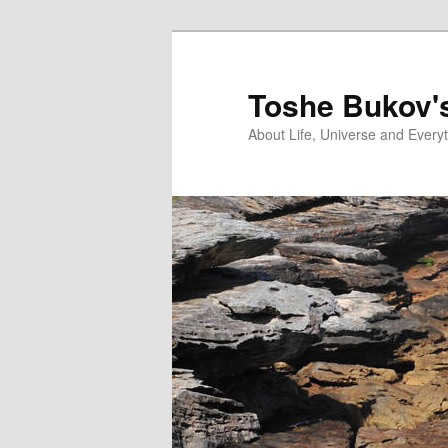
Skip
to
primary
Toshe Bukov'
content
About Life, Universe and Every