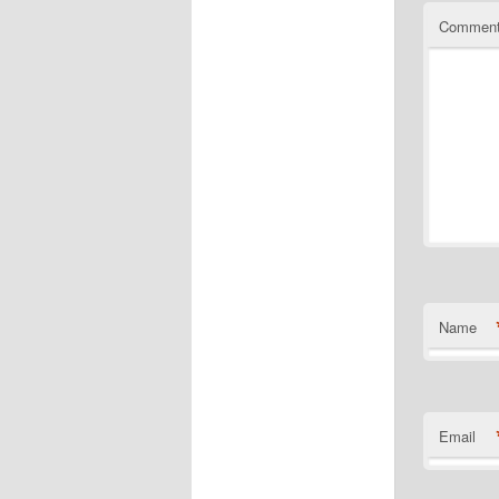
Commen
Name
Email