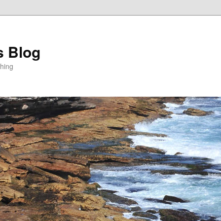
s Blog
thing