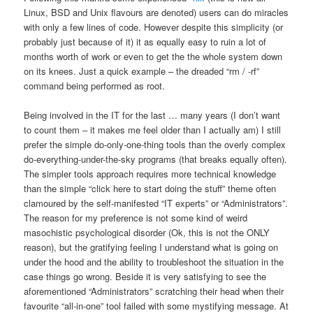
Linux, BSD and Unix flavours are denoted) users can do miracles
with only a few lines of code. However despite this simplicity (or
probably just because of it) it as equally easy to ruin a lot of
months worth of work or even to get the the whole system down
on its knees. Just a quick example – the dreaded “rm / -rf”
command being performed as root.
Being involved in the IT for the last … many years (I don’t want
to count them – it makes me feel older than I actually am) I still
prefer the simple do-only-one-thing tools than the overly complex
do-everything-under-the-sky programs (that breaks equally often).
The simpler tools approach requires more technical knowledge
than the simple “click here to start doing the stuff” theme often
clamoured by the self-manifested “IT experts” or “Administrators”.
The reason for my preference is not some kind of weird
masochistic psychological disorder (Ok, this is not the ONLY
reason), but the gratifying feeling I understand what is going on
under the hood and the ability to troubleshoot the situation in the
case things go wrong. Beside it is very satisfying to see the
aforementioned “Administrators” scratching their head when their
favourite “all-in-one” tool failed with some mystifying message. At