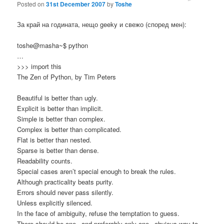
Posted on
31st December 2007
by
Toshe
За край на годината, нещо geeky и свежо (според мен):
toshe@masha~$ python
…
>>> import this
The Zen of Python, by Tim Peters
Beautiful is better than ugly.
Explicit is better than implicit.
Simple is better than complex.
Complex is better than complicated.
Flat is better than nested.
Sparse is better than dense.
Readability counts.
Special cases aren’t special enough to break the rules.
Although practicality beats purity.
Errors should never pass silently.
Unless explicitly silenced.
In the face of ambiguity, refuse the temptation to guess.
There should be one– and preferably only one –obvious way to