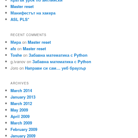
Master reset
Манифестът на хакера
ASL PLS*
RECENT COMMENTS
Мира
on
Master reset
afx
on
Master reset
Toshe
on
Забавна математика с Python
g.ivanov
on
Забавна математика с Python
Joro
on
Направи си сам… уеб браузър
ARCHIVES
March 2014
January 2013
March 2012
May 2009
April 2009
March 2009
February 2009
January 2009