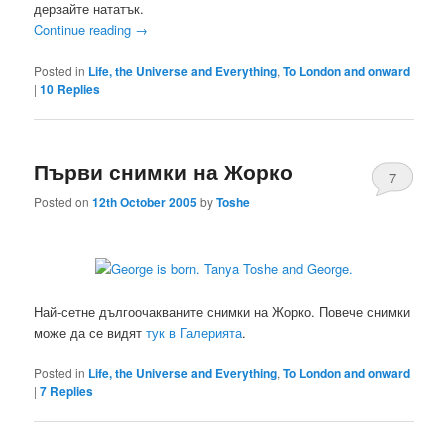
дерзайте нататък.
Continue reading
→
Posted in
Life, the Universe and Everything
,
To London and onward
|
10
Replies
Първи снимки на Жорко
7
Posted on
12th October 2005
by
Toshe
Най-сетне дългоочакваните снимки на Жорко. Повече снимки
може да се видят
тук в Галерията
.
Posted in
Life, the Universe and Everything
,
To London and onward
|
7
Replies