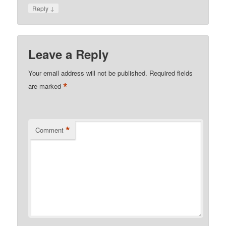
↓
Reply
Leave a Reply
Your email address will not be published.
Required fields
*
are marked
*
Comment