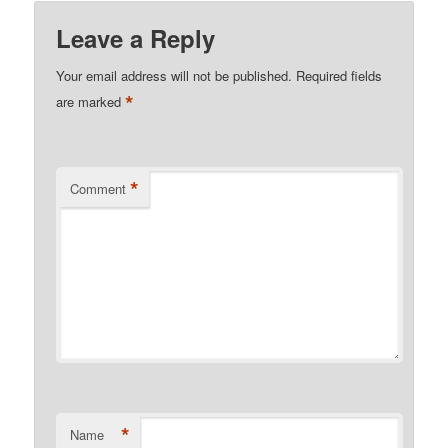
Leave a Reply
Your email address will not be published.
Required fields
*
are marked
*
Comment
*
Name