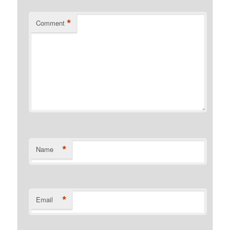
*
Comment
*
Name
*
Email